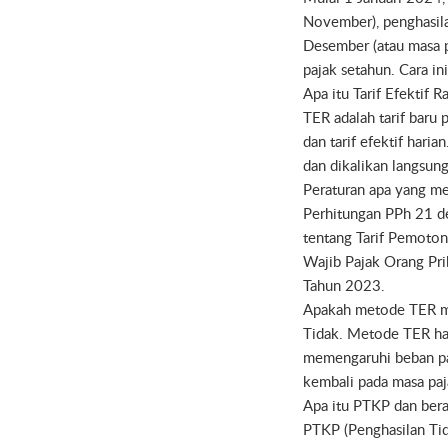
November), penghasilan
Desember (atau masa p
pajak setahun. Cara 
Apa itu Tarif Efektif 
TER adalah tarif baru 
dan tarif efektif hari
dan dikalikan langsun
Peraturan apa yang me
Perhitungan PPh 21 d
tentang Tarif Pemoton
Wajib Pajak Orang Pri
Tahun 2023.
Apakah metode TER m
Tidak. Metode TER ha
memengaruhi beban paj
kembali pada masa pa
Apa itu PTKP dan bera
PTKP (Penghasilan Tid