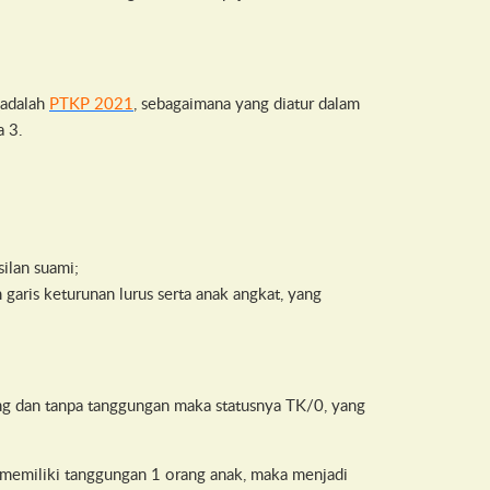
 adalah
PTKP 2021
, sebagaimana yang diatur dalam
a 3.
ilan suami;
aris keturunan lurus serta anak angkat, yang
ng dan tanpa tanggungan maka statusnya TK/0, yang
emiliki tanggungan 1 orang anak, maka menjadi