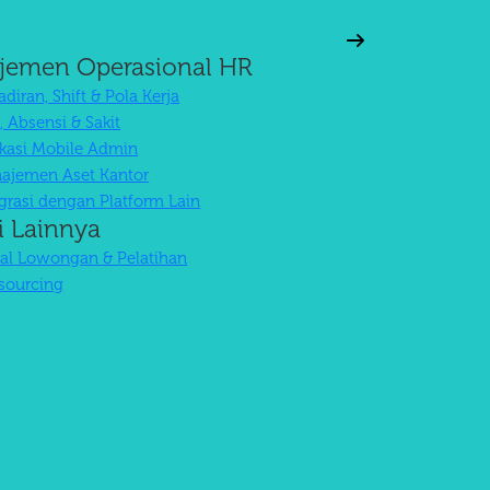
jemen Operasional HR
diran, Shift & Pola Kerja
, Absensi & Sakit
ikasi Mobile Admin
ajemen Aset Kantor
egrasi dengan Platform Lain
i Lainnya
tal Lowongan & Pelatihan
sourcing