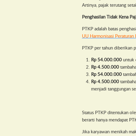
Artinya, pajak terutang set
Penghasilan Tidak Kena Pa
PTKP adalah batas penghasil
UU Harmonisasi Peraturan
PTKP per tahun diberikan pa
Rp 54.000.000
untuk d
Rp 4.500.000
tambahan
Rp 54.000.000
tambah
Rp 4.500.000
tambahan
menjadi tanggungan se
Status PTKP ditentukan ol
berarti hanya mendapat PT
Jika karyawan menikah mak