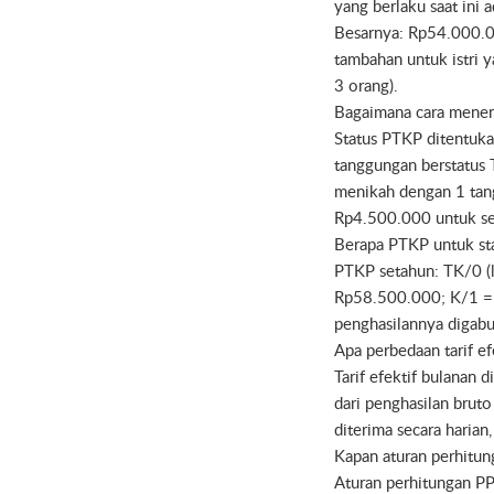
yang berlaku saat ini
Besarnya: Rp54.000.0
tambahan untuk istri 
3 orang).
Bagaimana cara menen
Status PTKP ditentuka
tanggungan berstatus
menikah dengan 1 tan
Rp4.500.000 untuk se
Berapa PTKP untuk st
PTKP setahun: TK/0 (
Rp58.500.000; K/1 =
penghasilannya digab
Apa perbedaan tarif efe
Tarif efektif bulanan 
dari penghasilan bruto
diterima secara harian
Kapan aturan perhitu
Aturan perhitungan PP