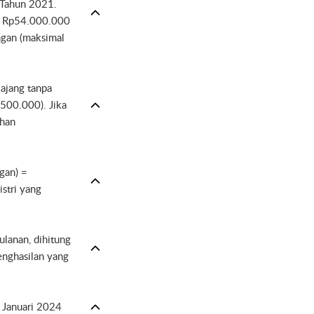
 Tahun 2021.
n; Rp54.000.000
ngan (maksimal
ajang tanpa
500.000). Jika
ahan
gan) =
stri yang
ulanan, dihitung
penghasilan yang
1 Januari 2024