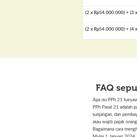
(2 x Rp54.000.000) + (3 
(2 x Rp54.000.000) + (4 
FAQ seput
Apa itu PPh 21 karya
PPh Pasal 21 adalah p
tunjangan, dan pembay
atau wajib pajak orang
Bagaimana cara mengh
Mulai 1 Januari 2024, 