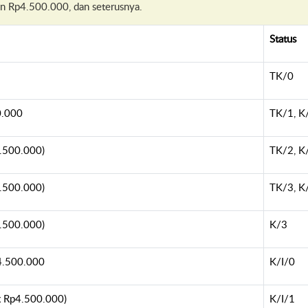
n Rp4.500.000, dan seterusnya.
Status
TK/0
0.000
TK/1, K
.500.000)
TK/2, K
.500.000)
TK/3, K
.500.000)
K/3
4.500.000
K/I/0
x Rp4.500.000)
K/I/1