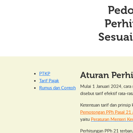
Ped
Perh
Sesuai
Aturan Perh
PTKP
Tarif Pajak
Mulai 1 Januari 2024, car
Rumus dan Contoh
disebut tarif efektif rata-rat
Ketentuan tarif dan prinsi
Pemotongan PPh Pasal 21 a
yaitu
Peraturan Menteri K
Perhitungan PPh 21 terbar