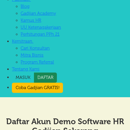
Blog
Gadjian Academy
Kamus HR
UU Ketenagakerjaan
Perhitungan PPh 21
Kemitraan
Cari Konsultan
Mitra Bisnis
Program Referral
Tentang Kami
MASUK
DAFTAR
Coba Gadjian GRATIS!
Daftar Akun Demo Software HR