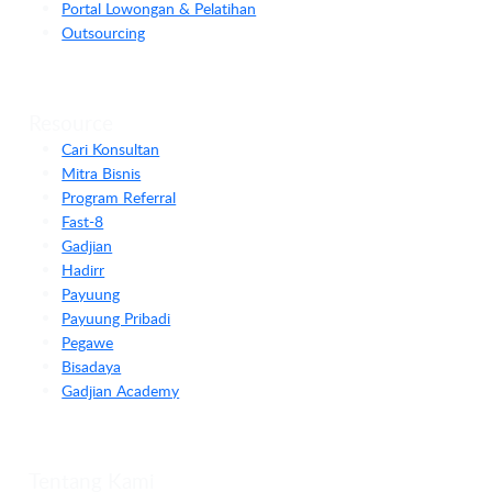
Portal Lowongan & Pelatihan
Outsourcing
Resource
Cari Konsultan
Mitra Bisnis
Program Referral
Fast-8
Gadjian
Hadirr
Payuung
Payuung Pribadi
Pegawe
Bisadaya
Gadjian Academy
Tentang Kami