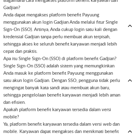
Bagaimana cara mengakses platform benefit karyawan dari
Gadjian?
Anda dapat mengakses platform benefit Payuung
menggunakan akun login Gadjian Anda melalui fitur Single
Sign-On (SSO). Artinya, Anda cukup login satu kali dengan
kredensial Gadjian tanpa perlu membuat akun terpisah,
sehingga akses ke seluruh benefit karyawan menjadi lebih
cepat dan praktis.
Apa itu Single Sign-On (SSO) di platform benefit Gadjian?
Single Sign-On (SSO) adalah sistem yang memungkinkan
Anda masuk ke platform benefit Payuung menggunakan
satu akun login Gadjian. Dengan SSO, pengguna tidak perlu
mengingat banyak kata sandi atau membuat akun baru,
sehingga pengelolaan benefit karyawan menjadi lebih aman
dan efisien.
Apakah platform benefit karyawan tersedia dalam versi
mobile?
Ya, platform benefit karyawan tersedia dalam versi web dan
mobile. Karyawan dapat mengakses dan menikmati benefit