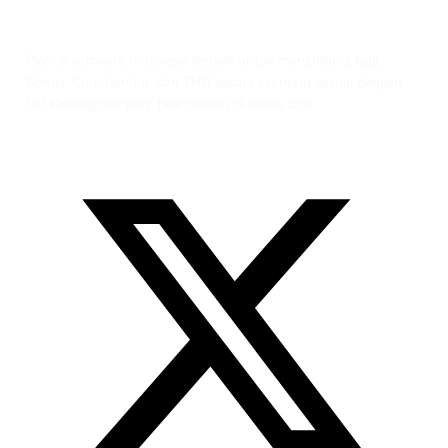
Payroll software Indonesia terbaik untuk menghitung Gaji,
Bonus, Cuti, Lembur, dan THR secara otomatis sesuai dengan
UU Ketenagakerjaan. Bisa diakses di mana saja.