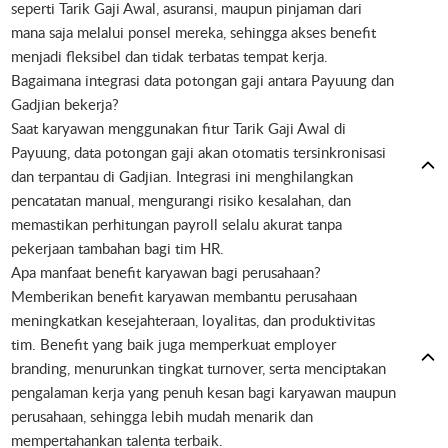
seperti Tarik Gaji Awal, asuransi, maupun pinjaman dari
mana saja melalui ponsel mereka, sehingga akses benefit
menjadi fleksibel dan tidak terbatas tempat kerja.
Bagaimana integrasi data potongan gaji antara Payuung dan
Gadjian bekerja?
Saat karyawan menggunakan fitur Tarik Gaji Awal di
Payuung, data potongan gaji akan otomatis tersinkronisasi
dan terpantau di Gadjian. Integrasi ini menghilangkan
pencatatan manual, mengurangi risiko kesalahan, dan
memastikan perhitungan payroll selalu akurat tanpa
pekerjaan tambahan bagi tim HR.
Apa manfaat benefit karyawan bagi perusahaan?
Memberikan benefit karyawan membantu perusahaan
meningkatkan kesejahteraan, loyalitas, dan produktivitas
tim. Benefit yang baik juga memperkuat employer
branding, menurunkan tingkat turnover, serta menciptakan
pengalaman kerja yang penuh kesan bagi karyawan maupun
perusahaan, sehingga lebih mudah menarik dan
mempertahankan talenta terbaik.