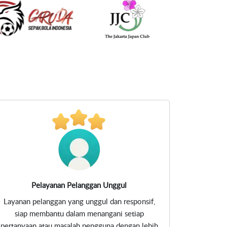
Pelayanan Pelanggan Unggul
Layanan pelanggan yang unggul dan responsif,
siap membantu dalam menangani setiap
pertanyaan atau masalah pengguna dengan lebih