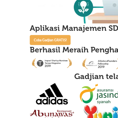
Aplikasi Manajemen SD
Coba Gadjian GRATIS!
Berhasil Meraih Pengh
Gadjian te