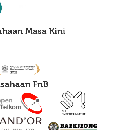
ahaan Masa Kini
rusahaan
FnB