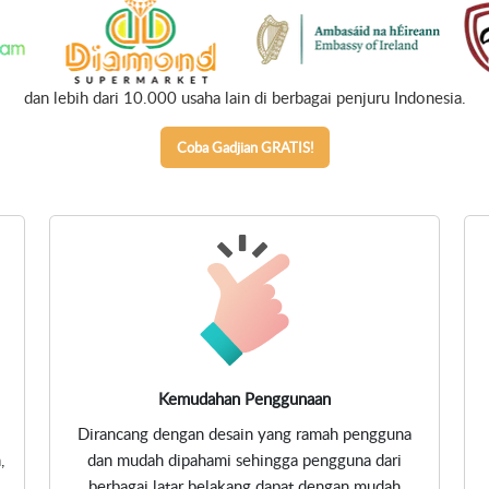
dan lebih dari 10.000 usaha lain di berbagai penjuru Indonesia.
Coba Gadjian GRATIS!
?
Kemudahan Penggunaan
Dirancang dengan desain yang ramah pengguna
,
dan mudah dipahami sehingga pengguna dari
berbagai latar belakang dapat dengan mudah