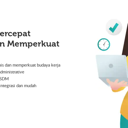
ercepat
an Memperkuat
is dan memperkuat budaya kerja
administrative
i SDM
integrasi dan mudah