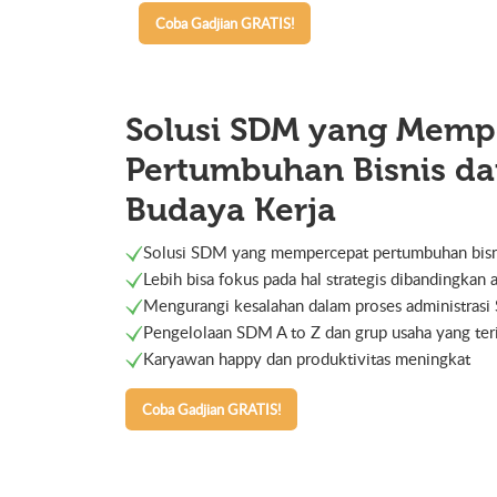
Coba Gadjian GRATIS!
Solusi SDM yang Memp
Pertumbuhan Bisnis d
Budaya Kerja
Solusi SDM yang mempercepat pertumbuhan bisn
Lebih bisa fokus pada hal strategis dibandingkan 
Mengurangi kesalahan dalam proses administras
Pengelolaan SDM A to Z dan grup usaha yang ter
Karyawan happy dan produktivitas meningkat
Coba Gadjian GRATIS!