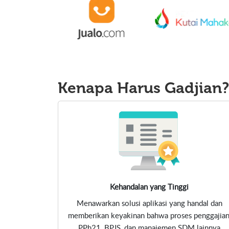
Kenapa Harus
Gadjian
Kehandalan yang Tinggi
Menawarkan solusi aplikasi yang handal dan
memberikan keyakinan bahwa proses penggajian
PPh21, BPJS, dan manajemen SDM lainnya