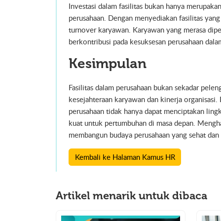
Investasi dalam fasilitas bukan hanya merupakan
perusahaan. Dengan menyediakan fasilitas yang
turnover karyawan. Karyawan yang merasa diper
berkontribusi pada kesuksesan perusahaan dala
Kesimpulan
Fasilitas dalam perusahaan bukan sekadar pele
kesejahteraan karyawan dan kinerja organisasi
perusahaan tidak hanya dapat menciptakan lingk
kuat untuk pertumbuhan di masa depan. Menghadi
membangun budaya perusahaan yang sehat dan 
Kembali ke Halaman Kamus HR
Artikel menarik untuk dibaca