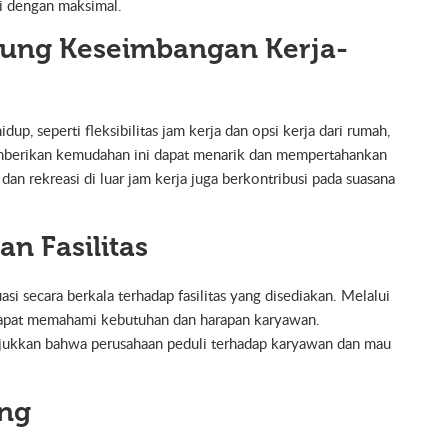
i dengan maksimal.
kung Keseimbangan Kerja-
p, seperti fleksibilitas jam kerja dan opsi kerja dari rumah,
mberikan kemudahan ini dapat menarik dan mempertahankan
dan rekreasi di luar jam kerja juga berkontribusi pada suasana
an Fasilitas
i secara berkala terhadap fasilitas yang disediakan. Melalui
dapat memahami kebutuhan dan harapan karyawan.
unjukkan bahwa perusahaan peduli terhadap karyawan dan mau
ang