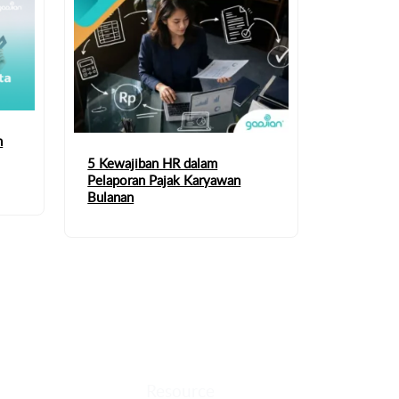
n
5 Kewajiban HR dalam
Pelaporan Pajak Karyawan
Bulanan
Resource