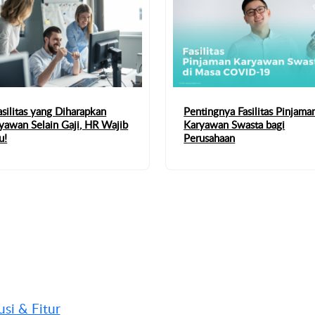
asilitas yang Diharapkan
Pentingnya Fasilitas Pinjama
yawan Selain Gaji, HR Wajib
Karyawan Swasta bagi
u!
Perusahaan
usi & Fitur