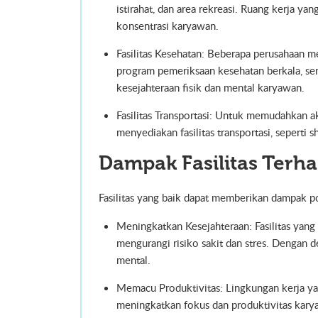
istirahat, dan area rekreasi. Ruang kerja 
konsentrasi karyawan.
Fasilitas Kesehatan: Beberapa perusahaan me
program pemeriksaan kesehatan berkala, sert
kesejahteraan fisik dan mental karyawan.
Fasilitas Transportasi: Untuk memudahkan a
menyediakan fasilitas transportasi, seperti sh
Dampak Fasilitas Terh
Fasilitas yang baik dapat memberikan dampak pos
Meningkatkan Kesejahteraan: Fasilitas ya
mengurangi risiko sakit dan stres. Dengan d
mental.
Memacu Produktivitas: Lingkungan kerja ya
meningkatkan fokus dan produktivitas karya