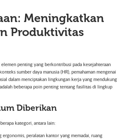
haan: Meningkatkan
n Produktivitas
u elemen penting yang berkontribusi pada kesejahteraan
am konteks sumber daya manusia (HR), pemahaman mengenai
krusial dalam menciptakan lingkungan kerja yang mendukung
alah beberapa poin penting tentang fasilitas di lingkup
Umum Diberikan
erapa kategori, antara lain:
ang ergonomis, peralatan kantor yang memadai, ruang