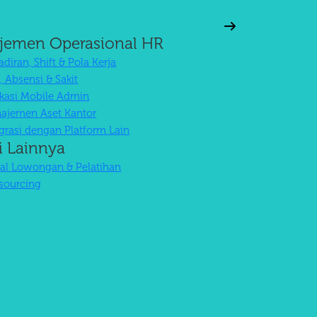
jemen Operasional HR
diran, Shift & Pola Kerja
, Absensi & Sakit
ikasi Mobile Admin
ajemen Aset Kantor
egrasi dengan Platform Lain
i Lainnya
tal Lowongan & Pelatihan
sourcing