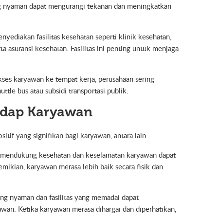
yang nyaman dapat mengurangi tekanan dan meningkatkan
nyediakan fasilitas kesehatan seperti klinik kesehatan,
a asuransi kesehatan. Fasilitas ini penting untuk menjaga
kses karyawan ke tempat kerja, perusahaan sering
uttle bus atau subsidi transportasi publik.
adap Karyawan
itif yang signifikan bagi karyawan, antara lain:
ng mendukung kesehatan dan keselamatan karyawan dapat
emikian, karyawan merasa lebih baik secara fisik dan
ng nyaman dan fasilitas yang memadai dapat
wan. Ketika karyawan merasa dihargai dan diperhatikan,