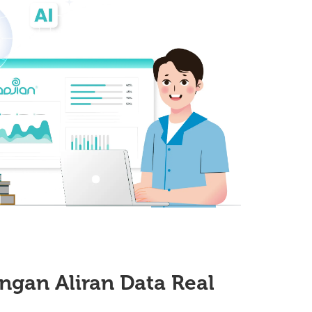
ngan Aliran Data Real