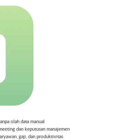
 tanpa olah data manual
k meeting dan keputusan manajemen
aryawan, gaji, dan produktivitas