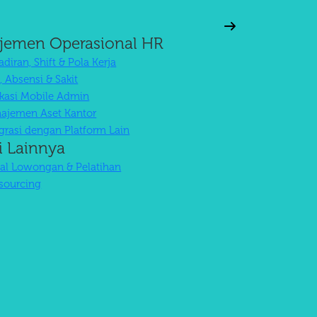
jemen Operasional HR
diran, Shift & Pola Kerja
, Absensi & Sakit
ikasi Mobile Admin
ajemen Aset Kantor
egrasi dengan Platform Lain
i Lainnya
tal Lowongan & Pelatihan
sourcing