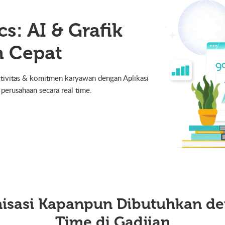
cs: AI & Grafik
h Cepat
uktivitas & komitmen karyawan dengan Aplikasi
 perusahaan secara real time.
nisasi
Kapanpun Dibutuhkan
de
Time di Gadjian