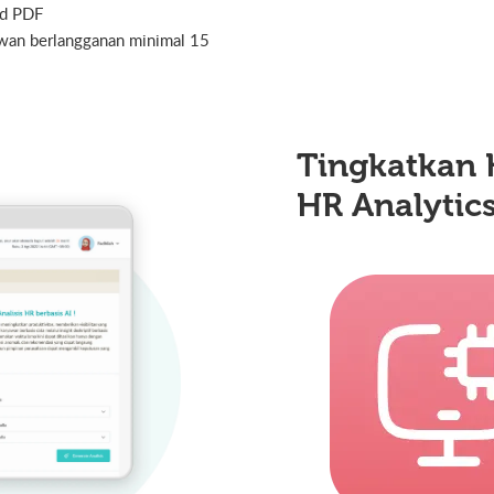
ad PDF
awan berlangganan minimal 15
Tingkatkan 
HR Analytic