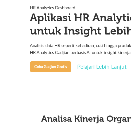
HR Analytics Dashboard
Aplikasi HR Analyti
untuk Insight Lebi
Analisis data HR seperti kehadiran, cuti hingga prod
HR Analytics Gadjian berbasis AI untuk insight kinerja
Pelajari Lebih Lanjut
Coba Gadjian Gratis
Analisa Kinerja Orga